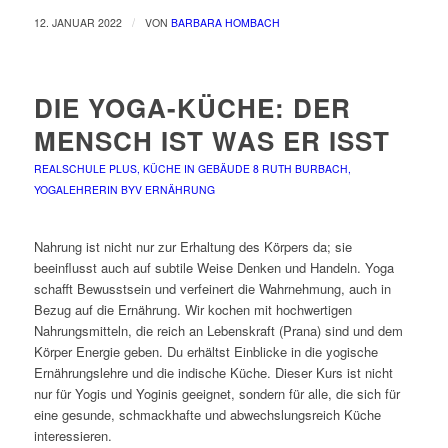
/
12. JANUAR 2022
VON
BARBARA HOMBACH
DIE YOGA-KÜCHE: DER
MENSCH IST WAS ER ISST
REALSCHULE PLUS, KÜCHE IN GEBÄUDE 8
RUTH BURBACH,
YOGALEHRERIN BYV
ERNÄHRUNG
Nahrung ist nicht nur zur Erhaltung des Körpers da; sie
beeinflusst auch auf subtile Weise Denken und Handeln. Yoga
schafft Bewusstsein und verfeinert die Wahrnehmung, auch in
Bezug auf die Ernährung. Wir kochen mit hochwertigen
Nahrungsmitteln, die reich an Lebenskraft (Prana) sind und dem
Körper Energie geben. Du erhältst Einblicke in die yogische
Ernährungslehre und die indische Küche. Dieser Kurs ist nicht
nur für Yogis und Yoginis geeignet, sondern für alle, die sich für
eine gesunde, schmackhafte und abwechslungsreich Küche
interessieren.