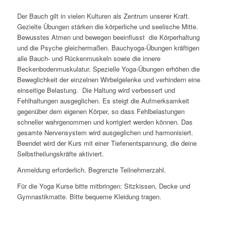
Der Bauch gilt in vielen Kulturen als Zentrum unserer Kraft.
Gezielte Übungen stärken die körperliche und seelische Mitte.
Bewusstes Atmen und bewegen beeinflusst
die Körperhaltung
und die Psyche gleichermaßen. Bauchyoga-Übungen kräftigen
alle Bauch- und Rückenmuskeln sowie die innere
Beckenbodenmuskulatur. Spezielle Yoga-Übungen erhöhen die
Beweglichkeit der einzelnen Wirbelgelenke und verhindern eine
einseitige Belastung.
Die Haltung wird verbessert und
Fehlhaltungen ausgeglichen. Es steigt die Aufmerksamkeit
gegenüber dem eigenen Körper, so dass Fehlbelastungen
schneller wahrgenommen und korrigiert werden können. Das
gesamte Nervensystem wird ausgeglichen und harmonisiert.
Beendet wird der Kurs mit einer Tiefenentspannung, die deine
Selbstheilungskräfte aktiviert.
Anmeldung erforderlich. Begrenzte Teilnehmerzahl.
Für die Yoga Kurse bitte mitbringen: Sitzkissen, Decke und
Gymnastikmatte. Bitte bequeme Kleidung tragen.