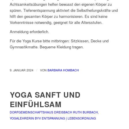
Achtsamkeitsübungen helfen bewusst den eigenen Körper zu
spüren. Tiefenentspannung aktiviert die Selbstheilungskräfte und
hilft den gesamten Körper zu harmonisieren. Es sind keine
Vorkenntnisse notwendig, geeignet für alle Altersstufen.
Anmeldung erforderlich.
Für die Yoga Kurse bitte mitbringen: Sitzkissen, Decke und
Gymnastikmatte. Bequeme Kleidung tragen.
/
9. JANUAR 2024
VON
BARBARA HOMBACH
YOGA SANFT UND
EINFÜHLSAM
DORFGEMEINSCHAFTSHAUS DREISBACH
RUTH BURBACH,
YOGALEHRERIN BYV
ENTSPANNUNG | LEBENSORDNUNG