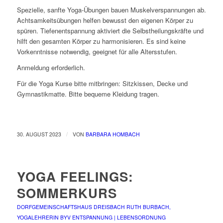
Spezielle, sanfte Yoga-Übungen bauen Muskelverspannungen ab.
Achtsamkeitsübungen helfen bewusst den eigenen Körper zu
spüren. Tiefenentspannung aktiviert die Selbstheilungskräfte und
hilft den gesamten Körper zu harmonisieren. Es sind keine
Vorkenntnisse notwendig, geeignet für alle Altersstufen.
Anmeldung erforderlich.
Für die Yoga Kurse bitte mitbringen: Sitzkissen, Decke und
Gymnastikmatte. Bitte bequeme Kleidung tragen.
/
30. AUGUST 2023
VON
BARBARA HOMBACH
YOGA FEELINGS:
SOMMERKURS
DORFGEMEINSCHAFTSHAUS DREISBACH
RUTH BURBACH,
YOGALEHRERIN BYV
ENTSPANNUNG | LEBENSORDNUNG