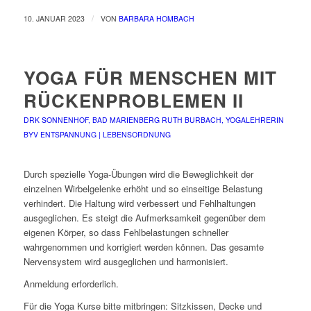
/
10. JANUAR 2023
VON
BARBARA HOMBACH
YOGA FÜR MENSCHEN MIT
RÜCKENPROBLEMEN II
DRK SONNENHOF, BAD MARIENBERG
RUTH BURBACH, YOGALEHRERIN
BYV
ENTSPANNUNG | LEBENSORDNUNG
Durch spezielle Yoga-Übungen wird die Beweglichkeit der
einzelnen Wirbelgelenke erhöht und so einseitige Belastung
verhindert. Die Haltung wird verbessert und Fehlhaltungen
ausgeglichen. Es steigt die Aufmerksamkeit gegenüber dem
eigenen Körper, so dass Fehlbelastungen schneller
wahrgenommen und korrigiert werden können. Das gesamte
Nervensystem wird ausgeglichen und harmonisiert.
Anmeldung erforderlich.
Für die Yoga Kurse bitte mitbringen: Sitzkissen, Decke und