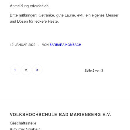
Anmeldung erforderlich.
Bitte mitbringen: Getränke, gute Laune, evtl. ein eigenes Messer
und Dosen für leckere Reste.
/
12. JANUAR 2022
VON
BARBARA HOMBACH
1
3
2
Seite 2 von 3
VOLKSHOCHSCHULE BAD MARIENBERG E.V.
Geschäftsstelle
Kirburger Straße 4