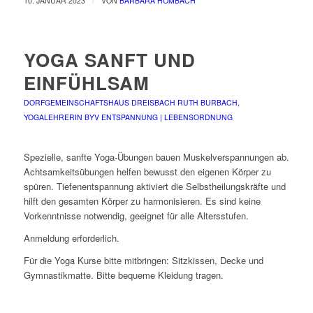
10. JANUAR 2023
VON
BARBARA HOMBACH
YOGA SANFT UND
EINFÜHLSAM
DORFGEMEINSCHAFTSHAUS DREISBACH
RUTH BURBACH,
YOGALEHRERIN BYV
ENTSPANNUNG | LEBENSORDNUNG
Spezielle, sanfte Yoga-Übungen bauen Muskelverspannungen ab.
Achtsamkeitsübungen helfen bewusst den eigenen Körper zu
spüren. Tiefenentspannung aktiviert die Selbstheilungskräfte und
hilft den gesamten Körper zu harmonisieren. Es sind keine
Vorkenntnisse notwendig, geeignet für alle Altersstufen.
Anmeldung erforderlich.
Für die Yoga Kurse bitte mitbringen: Sitzkissen, Decke und
Gymnastikmatte. Bitte bequeme Kleidung tragen.