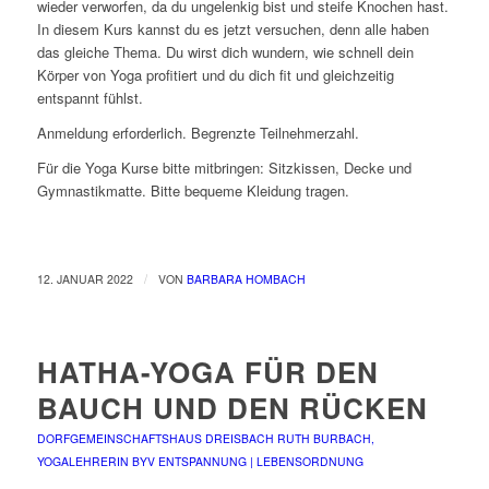
wieder verworfen, da du ungelenkig bist und steife Knochen hast.
In diesem Kurs kannst du es jetzt versuchen, denn alle haben
das gleiche Thema. Du wirst dich wundern, wie schnell dein
Körper von Yoga profitiert und du dich fit und gleichzeitig
entspannt fühlst.
Anmeldung erforderlich. Begrenzte Teilnehmerzahl.
Für die Yoga Kurse bitte mitbringen: Sitzkissen, Decke und
Gymnastikmatte. Bitte bequeme Kleidung tragen.
/
12. JANUAR 2022
VON
BARBARA HOMBACH
HATHA-YOGA FÜR DEN
BAUCH UND DEN RÜCKEN
DORFGEMEINSCHAFTSHAUS DREISBACH
RUTH BURBACH,
YOGALEHRERIN BYV
ENTSPANNUNG | LEBENSORDNUNG