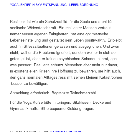
YOGALEHRERIN BYV
ENTSPANNUNG | LEBENSORDNUNG
Resilienz ist wie ein Schutzschild für die Seele und steht für
seelische Widerstandskraft. Ein resilienter Mensch vertraut
immer seinen eigenen Fähigkeiten, hat eine optimistische
Lebenseinstellung und gestaltet sein Leben positiv-aktiv. Er bleibt
auch in Stresssituationen gelassen und ausgeglichen. Und zwar
nicht, weil er die Probleme ignoriert, sondern weil er in sich so
gefestigt ist, dass er keinen psychischen Schaden nimmt, egal
was passiert. Resilienz schützt Menschen aber nicht nur davor,
in existenziellen Krisen ihre Hoffnung zu bewahren, sie hilft auch,
den ganz normalen Alltagsstress mit seinen kleinen Katastrophen
besser zu bewältigen.
Anmeldung erforderlich. Begrenzte Teilnehmerzahl.
Für die Yoga Kurse bitte mitbringen: Sitzkissen, Decke und
Gymnastikmatte. Bitte bequeme Kleidung tragen.
/