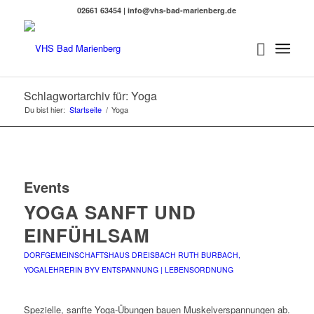
02661 63454 | info@vhs-bad-marienberg.de
Schlagwortarchiv für: Yoga
Du bist hier:
Startseite
/
Yoga
Events
YOGA SANFT UND
EINFÜHLSAM
DORFGEMEINSCHAFTSHAUS DREISBACH
RUTH BURBACH,
YOGALEHRERIN BYV
ENTSPANNUNG | LEBENSORDNUNG
Spezielle, sanfte Yoga-Übungen bauen Muskelverspannungen ab.