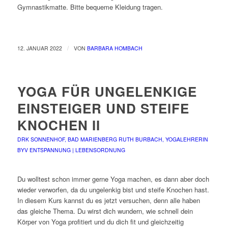
Gymnastikmatte. Bitte bequeme Kleidung tragen.
/
12. JANUAR 2022
VON
BARBARA HOMBACH
YOGA FÜR UNGELENKIGE
EINSTEIGER UND STEIFE
KNOCHEN II
DRK SONNENHOF, BAD MARIENBERG
RUTH BURBACH, YOGALEHRERIN
BYV
ENTSPANNUNG | LEBENSORDNUNG
Du wolltest schon immer gerne Yoga machen, es dann aber doch
wieder verworfen, da du ungelenkig bist und steife Knochen hast.
In diesem Kurs kannst du es jetzt versuchen, denn alle haben
das gleiche Thema. Du wirst dich wundern, wie schnell dein
Körper von Yoga profitiert und du dich fit und gleichzeitig