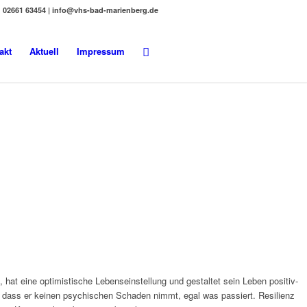
02661 63454 | info@vhs-bad-marienberg.de
akt
Aktuell
Impressum
, hat eine optimistische Lebenseinstellung und gestaltet sein Leben positiv-
ist, dass er keinen psychischen Schaden nimmt, egal was passiert. Resilienz