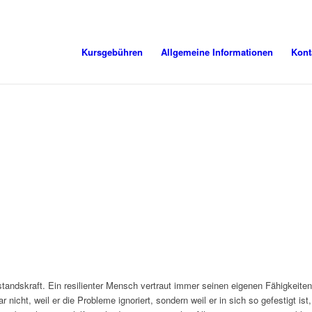
Kursgebühren
Allgemeine Informationen
Kont
rstandskraft. Ein resilienter Mensch vertraut immer seinen eigenen Fähigkeiten
r nicht, weil er die Probleme ignoriert, sondern weil er in sich so gefestigt 