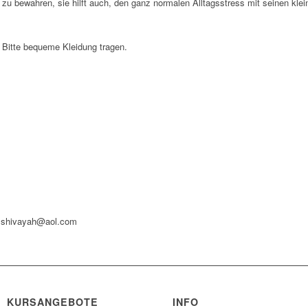
g zu bewahren, sie hilft auch, den ganz normalen Alltagsstress mit seinen kl
 Bitte bequeme Kleidung tragen.
• shivayah@aol.com
KURSANGEBOTE
INFO