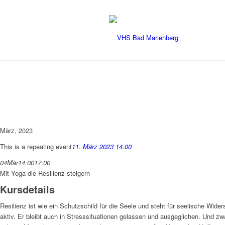
März, 2023
This is a repeating event
11. März 2023 14:00
04
Mär
14:00
17:00
Mit Yoga die Resilienz steigern
Kursdetails
Resilienz ist wie ein Schutzschild für die Seele und steht für seelische Wide
aktiv. Er bleibt auch in Stresssituationen gelassen und ausgeglichen. Und zwa