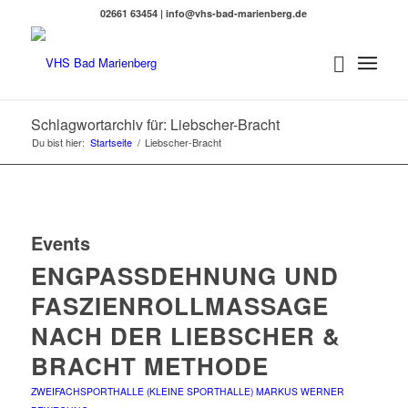
02661 63454 | info@vhs-bad-marienberg.de
Schlagwortarchiv für: Liebscher-Bracht
Du bist hier:
Startseite
/
Liebscher-Bracht
Events
ENGPASSDEHNUNG UND
FASZIENROLLMASSAGE
NACH DER LIEBSCHER &
BRACHT METHODE
ZWEIFACHSPORTHALLE (KLEINE SPORTHALLE)
MARKUS WERNER