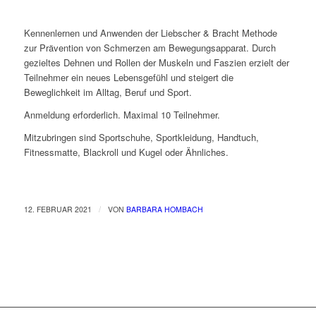
Kennenlernen und Anwenden der Liebscher & Bracht Methode
zur Prävention von Schmerzen am Bewegungsapparat. Durch
gezieltes Dehnen und Rollen der Muskeln und Faszien erzielt der
Teilnehmer ein neues Lebensgefühl und steigert die
Beweglichkeit im Alltag, Beruf und Sport.
Anmeldung erforderlich. Maximal 10 Teilnehmer.
Mitzubringen sind Sportschuhe, Sportkleidung, Handtuch,
Fitnessmatte, Blackroll und Kugel oder Ähnliches.
/
12. FEBRUAR 2021
VON
BARBARA HOMBACH