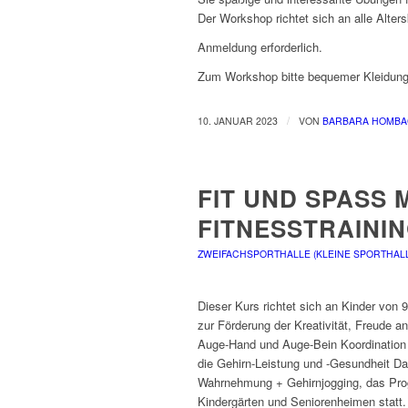
Der Workshop richtet sich an alle Alter
Anmeldung erforderlich.
Zum Workshop bitte bequemer Kleidung 
/
10. JANUAR 2023
VON
BARBARA HOMB
FIT UND SPASS MI
ITNESSTRAINI
ZWEIFACHSPORTHALLE (KLEINE SPORTHAL
Dieser Kurs richtet sich an Kinder von 9
zur Förderung der Kreativität, Freude 
Auge-Hand und Auge-Bein Koordination un
die Gehirn-Leistung und -Gesundheit Da
Wahrnehmung + Gehirnjogging, das Progr
Kindergärten und Seniorenheimen statt. 