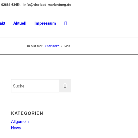
02661 63454 | info@vhs-bad-marienberg.de
akt
Aktuell
Impressum
Du bist hier:
Startseite
/
Kids
KATEGORIEN
Allgemein
News