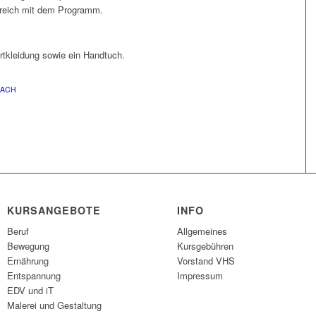
lgreich mit dem Programm.
rtkleidung sowie ein Handtuch.
BACH
KURSANGEBOTE
INFO
Beruf
Allgemeines
Bewegung
Kursgebühren
Ernährung
Vorstand VHS
Entspannung
Impressum
EDV und iT
Malerei und Gestaltung