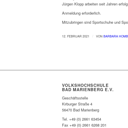
Jürgen Klopp arbeiten seit Jahren erfo
Anmeldung erforderlich.
Mitzubringen sind Sportschuhe und Spo
/
12. FEBRUAR 2021
VON
BARBARA HOM
VOLKSHOCHSCHULE
BAD MARIENBERG E.V.
Geschäftsstelle
Kirburger Straße 4
56470 Bad Marienberg
Tel. +49 (0) 2661 63454
Fax +49 (0) 2661 6268 201