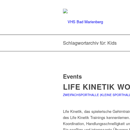
Schlagwortarchiv für: Kids
Events
LIFE KINETIK 
ZWEIFACHSPORTHALLE (KLEINE SPORTHAL
Life Kinetik, das spielerische Gehirntr
des Life Kinetik Trainings kennenlernen.
Koordination, Handlungsschnelligkeit un
Sie spaßige und interessante Übungen f