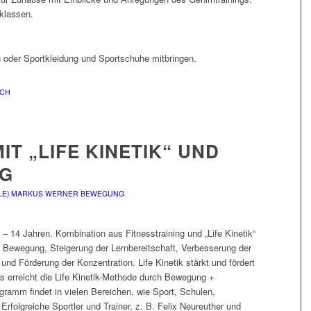
sklassen.
oder Sportkleidung und Sportschuhe mitbringen.
ACH
T „LIFE KINETIK“ UND F
NG
LE)
MARKUS WERNER
BEWEGUNG
 – 14 Jahren. Kombination aus Fitnesstraining und „Life Kinetik“
an Bewegung, Steigerung der Lernbereitschaft, Verbesserung der
d Förderung der Konzentration. Life Kinetik stärkt und fördert
s erreicht die Life Kinetik-Methode durch Bewegung +
amm findet in vielen Bereichen, wie Sport, Schulen,
Erfolgreiche Sportler und Trainer, z. B. Felix Neureuther und