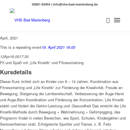
02661 63454 | info@vhs-bad-marienberg.de
April, 2021
This is a repeating event
19. April 2021 16:00
12
Apr
16:00
17:30
Fit und Spaß mit „Life Kinetik“ und Fitnesstraining
Kursdetails
Dieser Kurs richtet sich an Kinder von 9 – 14 Jahren. Kombination aus
Fitnesstraining und „Life Kinetik“ zur Förderung der Kreativität, Freude an
Bewegung, Steigerung der Lernbereitschaft, Verbesserung der Auge-Hand
und Auge-Bein Koordination und Förderung der Konzentration. Life Kinetik
stärkt und fördert die Gehirn-Leistung und -Gesundheit Das erreicht die Life
Kinetik-Methode durch Bewegung + Wahrnehmung + Gehirnjogging, das
Programm findet in vielen Bereichen, wie Sport, Schulen, Kindergärten und
Seniorenheimen statt. Erfolgreiche Sportler und Trainer, z. B. Felix