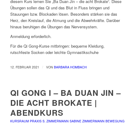
diesem Kurs lernen Sie „Ba Duan Jin – die acht Brokate“. Diese
Übungen sollen das Qi und das Blut in Fluss bringen und
Stauungen bzw. Blockaden lösen. Besonders stärken sie das
Herz, den Kreislauf, die Atmung und die Abwehrkräfte. Darüber
hinaus beruhigen die Übungen das Nervensystem.
Anmeldung erforderlich.
Für die Qi Gong-Kurse mitbringen: bequeme Kleidung,
rutschfeste Socken oder leichte Gymnastikschuhe
/
12. FEBRUAR 2021
VON
BARBARA HOMBACH
QI GONG I – BA DUAN JIN –
DIE ACHT BROKATE |
ABENDKURS
KURSRAUM PRAXIS S. ZIMMERMANN
SABINE ZIMMERMANN
BEWEGUNG