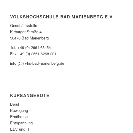
VOLKSHOCHSCHULE BAD MARIENBERG E.V.
Geschäftsstelle
Kirburger Straße 4
56470 Bad Marienberg
Tel. +49 (0) 2661 63454
Fax +49 (0) 2661 6268 201
info (@) vhs-bad-marienberg.de
KURSANGEBOTE
Beruf
Bewegung
Ernährung
Entspannung
EDV und iT