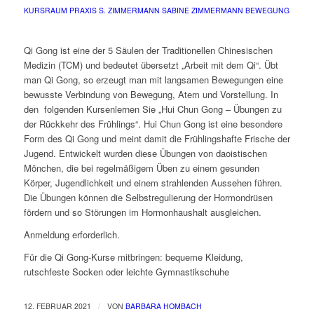
KURSRAUM PRAXIS S. ZIMMERMANN
SABINE ZIMMERMANN
BEWEGUNG
Qi Gong ist eine der 5 Säulen der Traditionellen Chinesischen
Medizin (TCM) und bedeutet übersetzt „Arbeit mit dem Qi“. Übt
man Qi Gong, so erzeugt man mit langsamen Bewegungen eine
bewusste Verbindung von Bewegung, Atem und Vorstellung. In
den
folgenden Kursenlernen Sie „Hui Chun Gong – Übungen zu
der Rückkehr des Frühlings“. Hui Chun Gong ist eine besondere
Form des Qi Gong und meint damit die Frühlingshafte Frische der
Jugend. Entwickelt wurden diese Übungen von daoistischen
Mönchen, die bei regelmäßigem Üben zu einem gesunden
Körper, Jugendlichkeit und einem strahlenden Aussehen führen.
Die Übungen können die Selbstregulierung der Hormondrüsen
fördern und so Störungen im Hormonhaushalt ausgleichen.
Anmeldung erforderlich.
Für die Qi Gong-Kurse mitbringen: bequeme Kleidung,
rutschfeste Socken oder leichte Gymnastikschuhe
/
12. FEBRUAR 2021
VON
BARBARA HOMBACH