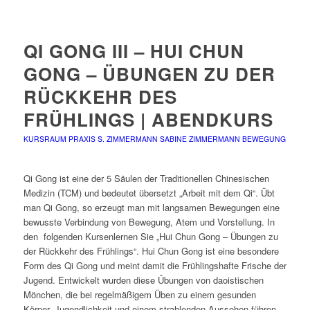
QI GONG III – HUI CHUN
GONG – ÜBUNGEN ZU DER
RÜCKKEHR DES
FRÜHLINGS | ABENDKURS
KURSRAUM PRAXIS S. ZIMMERMANN
SABINE ZIMMERMANN
BEWEGUNG
Qi Gong ist eine der 5 Säulen der Traditionellen Chinesischen
Medizin (TCM) und bedeutet übersetzt „Arbeit mit dem Qi“. Übt
man Qi Gong, so erzeugt man mit langsamen Bewegungen eine
bewusste Verbindung von Bewegung, Atem und Vorstellung. In
den
folgenden Kursenlernen Sie „Hui Chun Gong – Übungen zu
der Rückkehr des Frühlings“. Hui Chun Gong ist eine besondere
Form des Qi Gong und meint damit die Frühlingshafte Frische der
Jugend. Entwickelt wurden diese Übungen von daoistischen
Mönchen, die bei regelmäßigem Üben zu einem gesunden
Körper, Jugendlichkeit und einem strahlenden Aussehen führen.