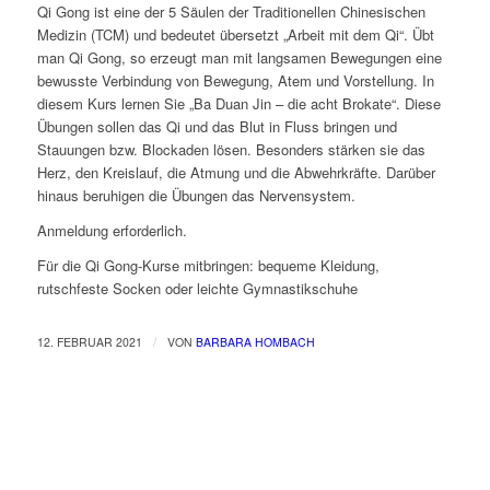
Qi Gong ist eine der 5 Säulen der Traditionellen Chinesischen
Medizin (TCM) und bedeutet übersetzt „Arbeit mit dem Qi“. Übt
man Qi Gong, so erzeugt man mit langsamen Bewegungen eine
bewusste Verbindung von Bewegung, Atem und Vorstellung. In
diesem Kurs lernen Sie „Ba Duan Jin – die acht Brokate“. Diese
Übungen sollen das Qi und das Blut in Fluss bringen und
Stauungen bzw. Blockaden lösen. Besonders stärken sie das
Herz, den Kreislauf, die Atmung und die Abwehrkräfte. Darüber
hinaus beruhigen die Übungen das Nervensystem.
Anmeldung erforderlich.
Für die Qi Gong-Kurse mitbringen: bequeme Kleidung,
rutschfeste Socken oder leichte Gymnastikschuhe
/
12. FEBRUAR 2021
VON
BARBARA HOMBACH