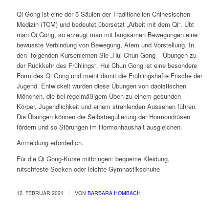
Qi Gong ist eine der 5 Säulen der Traditionellen Chinesischen
Medizin (TCM) und bedeutet übersetzt „Arbeit mit dem Qi“. Übt
man Qi Gong, so erzeugt man mit langsamen Bewegungen eine
bewusste Verbindung von Bewegung, Atem und Vorstellung. In
den
folgenden Kursenlernen Sie „Hui Chun Gong – Übungen zu
der Rückkehr des Frühlings“. Hui Chun Gong ist eine besondere
Form des Qi Gong und meint damit die Frühlingshafte Frische der
Jugend. Entwickelt wurden diese Übungen von daoistischen
Mönchen, die bei regelmäßigem Üben zu einem gesunden
Körper, Jugendlichkeit und einem strahlenden Aussehen führen.
Die Übungen können die Selbstregulierung der Hormondrüsen
fördern und so Störungen im Hormonhaushalt ausgleichen.
Anmeldung erforderlich.
Für die Qi Gong-Kurse mitbringen: bequeme Kleidung,
rutschfeste Socken oder leichte Gymnastikschuhe
/
12. FEBRUAR 2021
VON
BARBARA HOMBACH