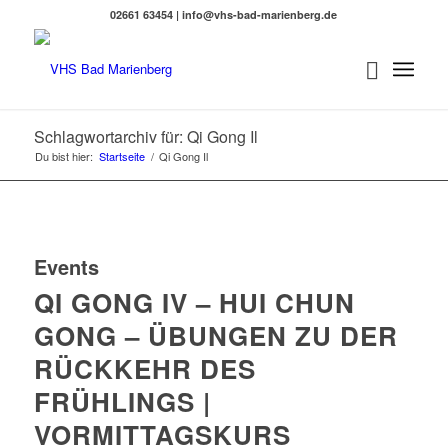
02661 63454 | info@vhs-bad-marienberg.de
Schlagwortarchiv für: Qi Gong Il
Du bist hier:
Startseite
/
Qi Gong Il
Events
QI GONG IV – HUI CHUN
GONG – ÜBUNGEN ZU DER
RÜCKKEHR DES
FRÜHLINGS |
VORMITTAGSKURS