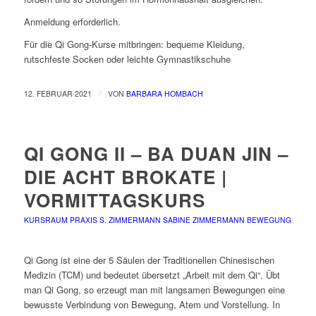
Anmeldung erforderlich.
Für die Qi Gong-Kurse mitbringen: bequeme Kleidung,
rutschfeste Socken oder leichte Gymnastikschuhe
/
12. FEBRUAR 2021
VON
BARBARA HOMBACH
QI GONG II – BA DUAN JIN –
DIE ACHT BROKATE |
VORMITTAGSKURS
KURSRAUM PRAXIS S. ZIMMERMANN
SABINE ZIMMERMANN
BEWEGUNG
Qi Gong ist eine der 5 Säulen der Traditionellen Chinesischen
Medizin (TCM) und bedeutet übersetzt „Arbeit mit dem Qi“. Übt
man Qi Gong, so erzeugt man mit langsamen Bewegungen eine
bewusste Verbindung von Bewegung, Atem und Vorstellung. In