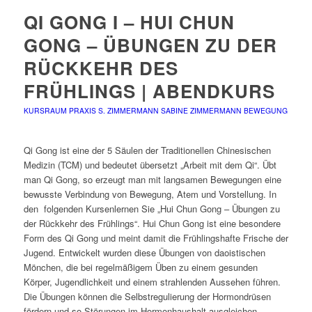
QI GONG I – HUI CHUN
GONG – ÜBUNGEN ZU DER
RÜCKKEHR DES
FRÜHLINGS | ABENDKURS
KURSRAUM PRAXIS S. ZIMMERMANN
SABINE ZIMMERMANN
BEWEGUNG
Qi Gong ist eine der 5 Säulen der Traditionellen Chinesischen
Medizin (TCM) und bedeutet übersetzt „Arbeit mit dem Qi“. Übt
man Qi Gong, so erzeugt man mit langsamen Bewegungen eine
bewusste Verbindung von Bewegung, Atem und Vorstellung. In
den
folgenden Kursenlernen Sie „Hui Chun Gong – Übungen zu
der Rückkehr des Frühlings“. Hui Chun Gong ist eine besondere
Form des Qi Gong und meint damit die Frühlingshafte Frische der
Jugend. Entwickelt wurden diese Übungen von daoistischen
Mönchen, die bei regelmäßigem Üben zu einem gesunden
Körper, Jugendlichkeit und einem strahlenden Aussehen führen.
Die Übungen können die Selbstregulierung der Hormondrüsen
fördern und so Störungen im Hormonhaushalt ausgleichen.