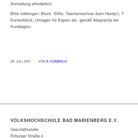
Anmeldung erforderlich.
Bitte mitbringen: Block, Stifte, Taschenrechner (kein Handy!), T-
Kontenblock. Umlagen für Kopien etc. gemäß Absprache bei
Kursbeginn.
/
28. JULI 2021
VON
B. HOMBACH
VOLKSHOCHSCHULE BAD MARIENBERG E.V.
Geschäftsstelle
Kirburger Straße 4