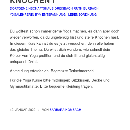
KNOCHEN I
DORFGEMEINSCHAFTSHAUS DREISBACH
RUTH BURBACH,
YOGALEHRERIN BYV
ENTSPANNUNG | LEBENSORDNUNG
Du wolltest schon immer gerne Yoga machen, es dann aber doch
wieder verworfen, da du ungelenkig bist und steife Knochen hast.
In diesem Kurs kannst du es jetzt versuchen, denn alle haben
das gleiche Thema. Du wirst dich wundern, wie schnell dein
Körper von Yoga profitiert und du dich fit und gleichzeitig
entspannt fühlst.
Anmeldung erforderlich. Begrenzte Teilnehmerzahl.
Für die Yoga Kurse bitte mitbringen: Sitzkissen, Decke und
Gymnastikmatte. Bitte bequeme Kleidung tragen.
/
12. JANUAR 2022
VON
BARBARA HOMBACH