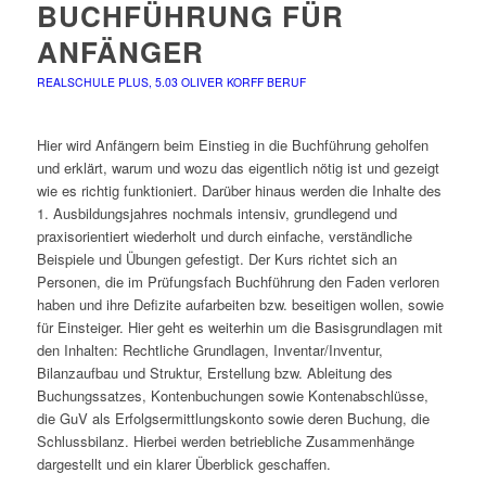
BUCHFÜHRUNG FÜR
ANFÄNGER
REALSCHULE PLUS, 5.03
OLIVER KORFF
BERUF
Hier wird Anfängern beim Einstieg in die Buchführung geholfen
und erklärt, warum und wozu das eigentlich nötig ist und gezeigt
wie es richtig funktioniert. Darüber hinaus werden die Inhalte des
1. Ausbildungsjahres nochmals intensiv, grundlegend und
praxisorientiert wiederholt und durch einfache, verständliche
Beispiele und Übungen gefestigt. Der Kurs richtet sich an
Personen, die im Prüfungsfach Buchführung den Faden verloren
haben und ihre Defizite aufarbeiten bzw. beseitigen wollen, sowie
für Einsteiger. Hier geht es weiterhin um die Basisgrundlagen mit
den Inhalten: Rechtliche Grundlagen, Inventar/Inventur,
Bilanzaufbau und Struktur, Erstellung bzw. Ableitung des
Buchungssatzes, Kontenbuchungen sowie Kontenabschlüsse,
die GuV als Erfolgsermittlungskonto sowie deren Buchung, die
Schlussbilanz. Hierbei werden betriebliche Zusammenhänge
dargestellt und ein klarer Überblick geschaffen.