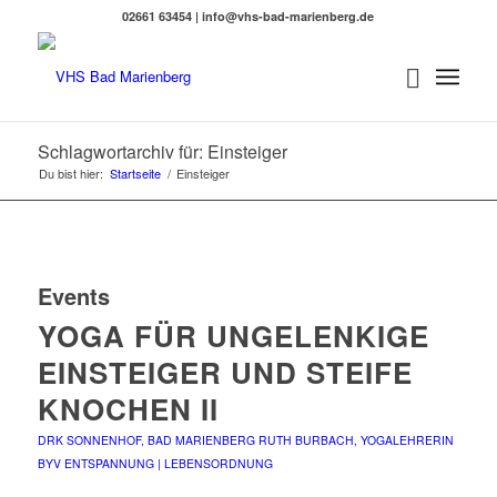
02661 63454 | info@vhs-bad-marienberg.de
Schlagwortarchiv für: Einsteiger
Du bist hier:
Startseite
/
Einsteiger
Events
YOGA FÜR UNGELENKIGE
EINSTEIGER UND STEIFE
KNOCHEN II
DRK SONNENHOF, BAD MARIENBERG
RUTH BURBACH, YOGALEHRERIN
BYV
ENTSPANNUNG | LEBENSORDNUNG