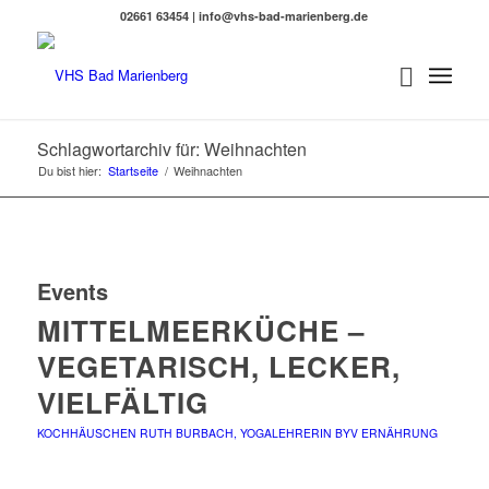
02661 63454 | info@vhs-bad-marienberg.de
Schlagwortarchiv für: Weihnachten
Du bist hier:
Startseite
/
Weihnachten
Events
MITTELMEERKÜCHE –
VEGETARISCH, LECKER,
VIELFÄLTIG
KOCHHÄUSCHEN
RUTH BURBACH, YOGALEHRERIN BYV
ERNÄHRUNG