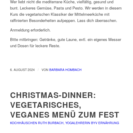
Wer liebt nicht die mediterrane Küche, vielfältig, gesund und
bunt. Leckeres Gemüse, Pasta und Pesto. Wir werden in diesem
Kurs die vegetarischen Klassiker der Mittelmeerküche mit
raffinierten Besonderheiten aufpeppen. Lass dich überraschen.
Anmeldung erforderlich.
Bitte mitbringen: Getränke, gute Laune, evtl. ein eigenes Messer
und Dosen für leckere Reste.
/
6. AUGUST 2024
VON
BARBARA HOMBACH
CHRISTMAS-DINNER:
VEGETARISCHES,
VEGANES MENÜ ZUM FEST
KOCHHÄUSCHEN
RUTH BURBACH, YOGALEHRERIN BYV
ERNÄHRUNG