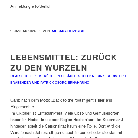
Anmeldung erforderlich.
/
9. JANUAR 2024
VON
BARBARA HOMBACH
LEBENSMITTEL: ZURÜCK
ZU DEN WURZELN
REALSCHULE PLUS, KÜCHE IN GEBÄUDE 8
HELENA FRINK, CHRISTOPH
BRABENDER UND PATRICK GEORG
ERNÄHRUNG
Ganz nach dem Motto „Back to the roots“ geht‘s hier ans
Eingemachte.
Im Oktober ist Erntedankfest, viele Obst- und Gemüsesorten
haben im Herbst in unserer Region Hochsaison. Im Supermarkt
hingegen spielt die Saisonalität kaum eine Rolle. Dort wird die
Ware je nach Jahreszeit gerne auch importiert oder sie stammt