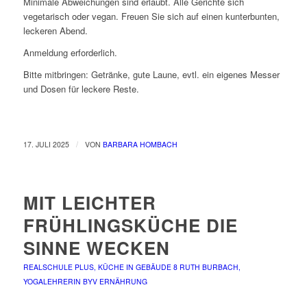
Minimale Abweichungen sind erlaubt. Alle Gerichte sich
vegetarisch oder vegan. Freuen Sie sich auf einen kunterbunten,
leckeren Abend.
Anmeldung erforderlich.
Bitte mitbringen: Getränke, gute Laune, evtl. ein eigenes Messer
und Dosen für leckere Reste.
/
17. JULI 2025
VON
BARBARA HOMBACH
MIT LEICHTER
FRÜHLINGSKÜCHE DIE
SINNE WECKEN
REALSCHULE PLUS, KÜCHE IN GEBÄUDE 8
RUTH BURBACH,
YOGALEHRERIN BYV
ERNÄHRUNG