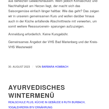
aus beheizten Gewächshäusern. Wem jedoch Klimaschutz und
Nachhaltigkeit am Herzen liegt, der macht sich das
Saisongemüse einfach länger haltbar. Wie das geht? Das zeigen
wir in unserem gemeinsamen Kurs und wollen darüber hinaus
auch in der Küche anfallende Abschnittreste mit verwerten, um
somit weitere Ressourcenein- sparungen aufzuzeigen.
Anmeldung erforderlich. Keine Kursgebühr.
Gemeinsames Angebot der VHS Bad Marienberg und der Kreis-
VHS Westerwald
/
30. AUGUST 2023
VON
BARBARA HOMBACH
AYURVEDISCHES
WINTERMENÜ
REALSCHULE PLUS, KÜCHE IN GEBÄUDE 8
RUTH BURBACH,
YOGALEHRERIN BYV
ERNÄHRUNG