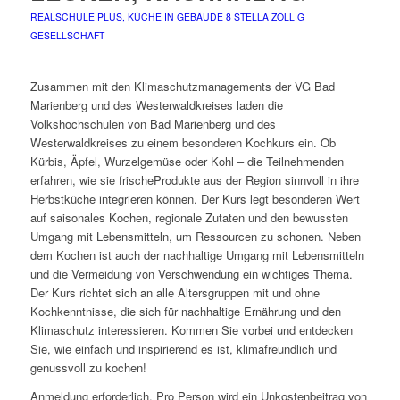
REALSCHULE PLUS, KÜCHE IN GEBÄUDE 8
STELLA ZÖLLIG
GESELLSCHAFT
Zusammen mit den Klimaschutzmanagements der VG Bad
Marienberg und des Westerwaldkreises laden die
Volkshochschulen von Bad Marienberg und des
Westerwaldkreises zu einem besonderen Kochkurs ein. Ob
Kürbis, Äpfel, Wurzelgemüse oder Kohl – die Teilnehmenden
erfahren, wie sie frischeProdukte aus der Region sinnvoll in ihre
Herbstküche integrieren können. Der Kurs legt besonderen Wert
auf saisonales Kochen, regionale Zutaten und den bewussten
Umgang mit Lebensmitteln, um Ressourcen zu schonen. Neben
dem Kochen ist auch der nachhaltige Umgang mit Lebensmitteln
und die Vermeidung von Verschwendung ein wichtiges Thema.
Der Kurs richtet sich an alle Altersgruppen mit und ohne
Kochkenntnisse, die sich für nachhaltige Ernährung und den
Klimaschutz interessieren. Kommen Sie vorbei und entdecken
Sie, wie einfach und inspirierend es ist, klimafreundlich und
genussvoll zu kochen!
Anmeldung erforderlich. Pro Person wird ein Unkostenbeitrag von