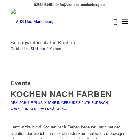
02661 63454 | info@vhs-bad-marienberg.de
Schlagwortarchiv für: Kochen
Du bist hier:
Startseite
/
Kochen
Events
KOCHEN NACH FARBEN
REALSCHULE PLUS, KÜCHE IN GEBÄUDE 8
RUTH BURBACH,
YOGALEHRERIN BYV
ERNÄHRUNG
Jetzt wird‘s bunt! Kochen nach Farben bedeutet, sich bei der
Kreation der Gericht in einer abgesteckten Farbwelt zu bewegen.