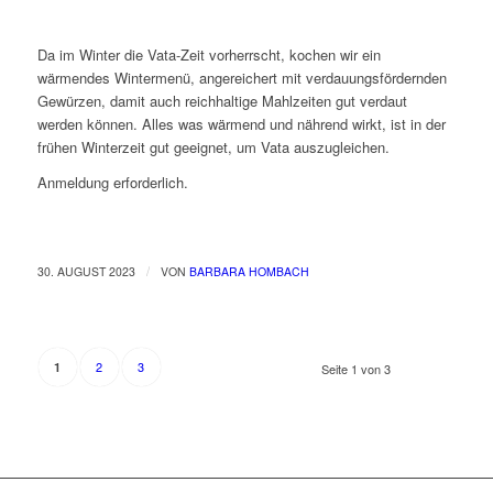
Da im Winter die Vata-Zeit vorherrscht, kochen wir ein
wärmendes Wintermenü, angereichert mit verdauungsfördernden
Gewürzen, damit auch reichhaltige Mahlzeiten gut verdaut
werden können. Alles was wärmend und nährend wirkt, ist in der
frühen Winterzeit gut geeignet, um Vata auszugleichen.
Anmeldung erforderlich.
/
30. AUGUST 2023
VON
BARBARA HOMBACH
2
3
1
Seite 1 von 3