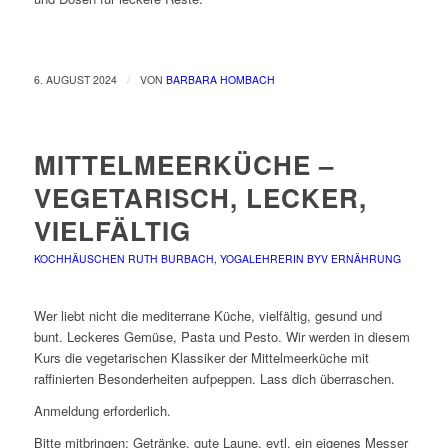
/
6. AUGUST 2024
VON
BARBARA HOMBACH
MITTELMEERKÜCHE –
VEGETARISCH, LECKER,
VIELFÄLTIG
KOCHHÄUSCHEN
RUTH BURBACH, YOGALEHRERIN BYV
ERNÄHRUNG
Wer liebt nicht die mediterrane Küche, vielfältig, gesund und
bunt. Leckeres Gemüse, Pasta und Pesto. Wir werden in diesem
Kurs die vegetarischen Klassiker der Mittelmeerküche mit
raffinierten Besonderheiten aufpeppen. Lass dich überraschen.
Anmeldung erforderlich.
Bitte mitbringen: Getränke, gute Laune, evtl. ein eigenes Messer