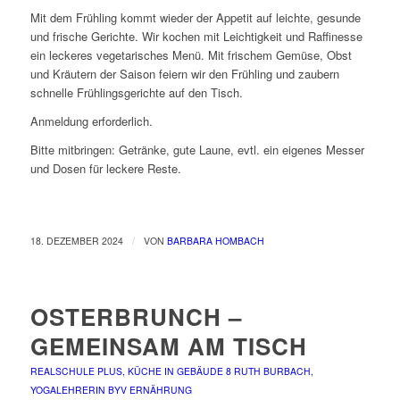
Mit dem Frühling kommt wieder der Appetit auf leichte, gesunde
und frische Gerichte. Wir kochen mit Leichtigkeit und Raffinesse
ein leckeres vegetarisches Menü. Mit frischem Gemüse, Obst
und Kräutern der Saison feiern wir den Frühling und zaubern
schnelle Frühlingsgerichte auf den Tisch.
Anmeldung erforderlich.
Bitte mitbringen: Getränke, gute Laune, evtl. ein eigenes Messer
und Dosen für leckere Reste.
/
18. DEZEMBER 2024
VON
BARBARA HOMBACH
OSTERBRUNCH –
GEMEINSAM AM TISCH
REALSCHULE PLUS, KÜCHE IN GEBÄUDE 8
RUTH BURBACH,
YOGALEHRERIN BYV
ERNÄHRUNG