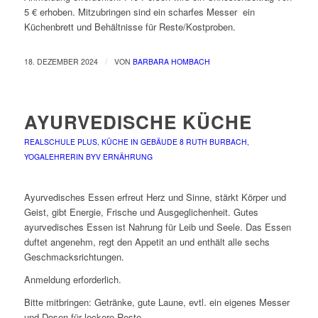
5 € erhoben. Mitzubringen sind ein scharfes Messer
ein
Küchenbrett und Behältnisse für Reste/Kostproben.
/
18. DEZEMBER 2024
VON
BARBARA HOMBACH
AYURVEDISCHE KÜCHE
REALSCHULE PLUS, KÜCHE IN GEBÄUDE 8
RUTH BURBACH,
YOGALEHRERIN BYV
ERNÄHRUNG
Ayurvedisches Essen erfreut Herz und Sinne, stärkt Körper und
Geist, gibt Energie, Frische und Ausgeglichenheit. Gutes
ayurvedisches Essen ist Nahrung für Leib und Seele. Das Essen
duftet angenehm, regt den Appetit an und enthält alle sechs
Geschmacksrichtungen.
Anmeldung erforderlich.
Bitte mitbringen: Getränke, gute Laune, evtl. ein eigenes Messer
und Dosen für leckere Reste.