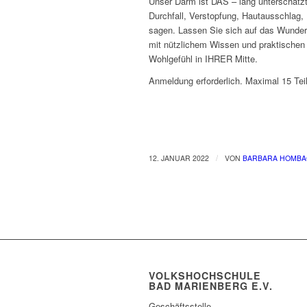
Unser Darm ist DAS – lang unterschätzt
Durchfall, Verstopfung, Hautausschlag, 
sagen. Lassen Sie sich auf das Wunderw
mit nützlichem Wissen und praktischen
Wohlgefühl in IHRER Mitte.
Anmeldung erforderlich. Maximal 15 Tei
/
12. JANUAR 2022
VON
BARBARA HOMB
VOLKSHOCHSCHULE
BAD MARIENBERG E.V.
Geschäftsstelle