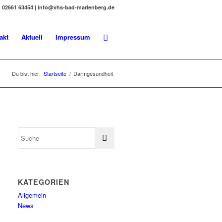
02661 63454 | info@vhs-bad-marienberg.de
akt
Aktuell
Impressum
Du bist hier:
Startseite
/
Darmgesundheit
KATEGORIEN
Allgemein
News