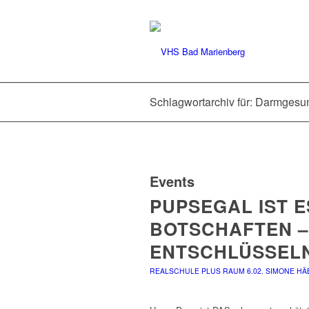
Schlagwortarchiv für: Darmgesu
Events
PUPSEGAL IST E
BOTSCHAFTEN –
ENTSCHLÜSSEL
REALSCHULE PLUS RAUM 6.02.
SIMONE HÄ