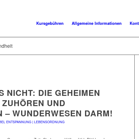
Kursgebühren
Allgemeine Informationen
Kont
ndheit
S NICHT: DIE GEHEIMEN
 ZUHÖREN UND
N – WUNDERWESEN DARM!
BEL
ENTSPANNUNG | LEBENSORDNUNG