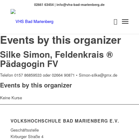
02661 63454 | info@vhs-bad-marienberg.de
Events by this organizer
Silke Simon, Feldenkrais ®
Pädagogin FV
Telefon 0157 86859533 oder 02664 90871 • Simon-silke@gmx.de
Events by this organizer
Keine Kurse
VOLKSHOCHSCHULE BAD MARIENBERG E.V.
Geschäftsstelle
Kirburger Straße 4