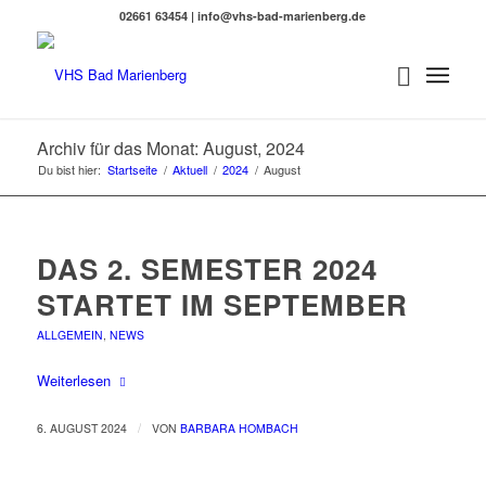
02661 63454 | info@vhs-bad-marienberg.de
Archiv für das Monat: August, 2024
Du bist hier:
Startseite
/
Aktuell
/
2024
/
August
DAS 2. SEMESTER 2024
STARTET IM SEPTEMBER
ALLGEMEIN
,
NEWS
Weiterlesen
/
6. AUGUST 2024
VON
BARBARA HOMBACH