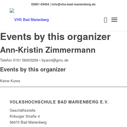
02661 63454 | info@vhs-bad-marienberg.de
Events by this organizer
Ann-Kristin Zimmermann
Telefon 0151 56003209 • byanni@gmx.de
Events by this organizer
Keine Kurse
VOLKSHOCHSCHULE BAD MARIENBERG E.V.
Geschäftsstelle
Kirburger Straße 4
56470 Bad Marienberg