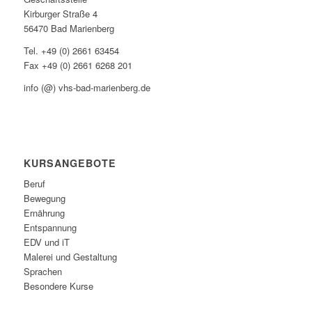
Kirburger Straße 4
56470 Bad Marienberg
Tel. +49 (0) 2661 63454
Fax +49 (0) 2661 6268 201
info (@) vhs-bad-marienberg.de
KURSANGEBOTE
Beruf
Bewegung
Ernährung
Entspannung
EDV und iT
Malerei und Gestaltung
Sprachen
Besondere Kurse