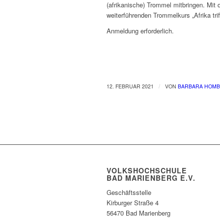
(afrikanische) Trommel mitbringen. Mit
weiterführenden Trommelkurs „Afrika tr
Anmeldung erforderlich.
/
12. FEBRUAR 2021
VON
BARBARA HOM
VOLKSHOCHSCHULE
BAD MARIENBERG E.V.
Geschäftsstelle
Kirburger Straße 4
56470 Bad Marienberg