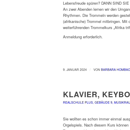
Lebensfreude spüren? DANN SIND S
An zwei Abenden lernen wir den Umgang
Rhythmen. Die Trommeln werden gestellt
(afrikanische) Trommel mitbringen. Mit
weiterführenden Trommelkurs „Afrika tr
Anmeldung erforderlich.
/
9. JANUAR 2024
VON
BARBARA HOMBA
KLAVIER, KEYB
REALSCHULE PLUS, GEBÄUDE 9, MUSIKRAU
Sie wollten es schon immer einmal auspr
Orgelspiels. Nach diesem Kurs können S