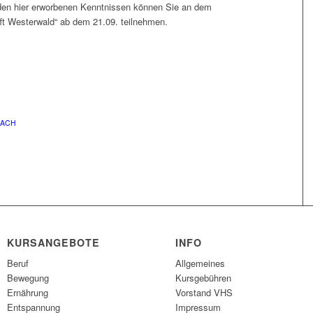
 den hier erworbenen Kenntnissen können Sie an dem
ifft Westerwald“ ab dem 21.09. teilnehmen.
BACH
KURSANGEBOTE
INFO
Beruf
Allgemeines
Bewegung
Kursgebühren
Ernährung
Vorstand VHS
Entspannung
Impressum