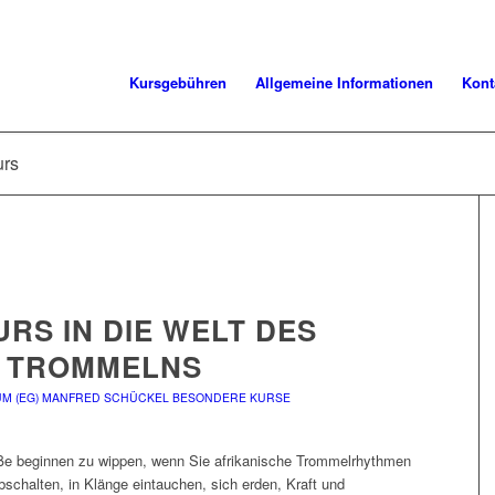
Kursgebühren
Allgemeine Informationen
Kont
urs
RS IN DIE WELT DES
N TROMMELNS
M (EG)
MANFRED SCHÜCKEL
BESONDERE KURSE
Füße beginnen zu wippen, wenn Sie afrikanische Trommelrhythmen
bschalten, in Klänge eintauchen, sich erden, Kraft und