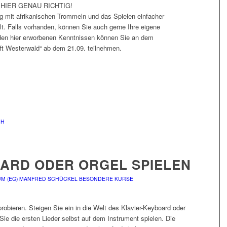
IE HIER GENAU RICHTIG!
 mit afrikanischen Trommeln und das Spielen einfacher
. Falls vorhanden, können Sie auch gerne Ihre eigene
 den hier erworbenen Kenntnissen können Sie an dem
ifft Westerwald“ ab dem 21.09. teilnehmen.
CH
OARD ODER ORGEL SPIELEN
M (EG)
MANFRED SCHÜCKEL
BESONDERE KURSE
obieren. Steigen Sie ein in die Welt des Klavier-Keyboard oder
ie die ersten Lieder selbst auf dem Instrument spielen. Die