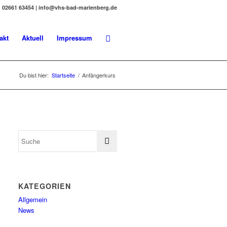
02661 63454 | info@vhs-bad-marienberg.de
akt
Aktuell
Impressum
Du bist hier:
Startseite
/
Anfängerkurs
KATEGORIEN
Allgemein
News