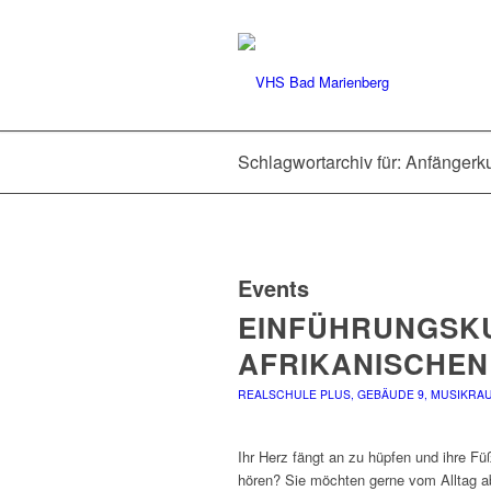
Schlagwortarchiv für: Anfängerk
Events
EINFÜHRUNGSKU
AFRIKANISCHE
REALSCHULE PLUS, GEBÄUDE 9, MUSIKRAU
Ihr Herz fängt an zu hüpfen und ihre 
hören? Sie möchten gerne vom Alltag a