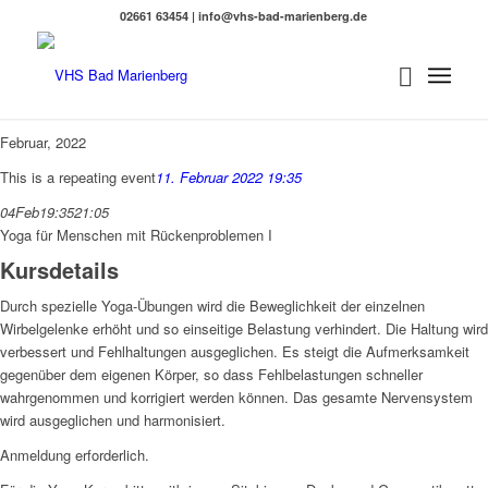
02661 63454 | info@vhs-bad-marienberg.de
Februar, 2022
This is a repeating event
11. Februar 2022 19:35
04
Feb
19:35
21:05
Yoga für Menschen mit Rückenproblemen I
Kursdetails
Durch spezielle Yoga-Übungen wird die Beweglichkeit der einzelnen
Wirbelgelenke erhöht und so einseitige Belastung verhindert. Die Haltung wird
verbessert und Fehlhaltungen ausgeglichen. Es steigt die Aufmerksamkeit
gegenüber dem eigenen Körper, so dass Fehlbelastungen schneller
wahrgenommen und korrigiert werden können. Das gesamte Nervensystem
wird ausgeglichen und harmonisiert.
Anmeldung erforderlich.