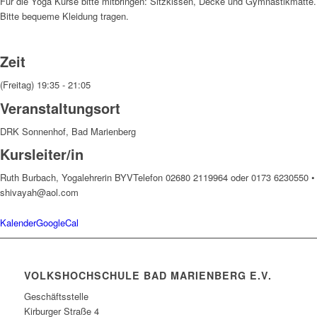
Für die Yoga Kurse bitte mitbringen: Sitzkissen, Decke und Gymnastikmatte.
Bitte bequeme Kleidung tragen.
Zeit
(Freitag) 19:35 - 21:05
Veranstaltungsort
DRK Sonnenhof, Bad Marienberg
Kursleiter/in
Ruth Burbach, Yogalehrerin BYV
Telefon 02680 2119964 oder 0173 6230550 •
shivayah@aol.com
Kalender
GoogleCal
VOLKSHOCHSCHULE BAD MARIENBERG E.V.
Geschäftsstelle
Kirburger Straße 4