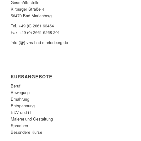
Geschäftsstelle
Kirburger Straße 4
56470 Bad Marienberg
Tel. +49 (0) 2661 63454
Fax +49 (0) 2661 6268 201
info (@) vhs-bad-marienberg.de
KURSANGEBOTE
Beruf
Bewegung
Ernährung
Entspannung
EDV und iT
Malerei und Gestaltung
Sprachen
Besondere Kurse