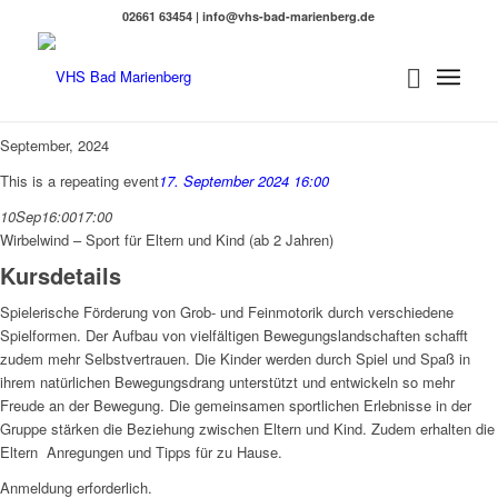
02661 63454 | info@vhs-bad-marienberg.de
September, 2024
This is a repeating event
17. September 2024 16:00
10
Sep
16:00
17:00
Wirbelwind – Sport für Eltern und Kind (ab 2 Jahren)
Kursdetails
Spielerische Förderung von Grob- und Feinmotorik durch verschiedene
Spielformen. Der Aufbau von vielfältigen Bewegungslandschaften schafft
zudem mehr Selbstvertrauen. Die Kinder werden durch Spiel und Spaß in
ihrem natürlichen Bewegungsdrang unterstützt und entwickeln so mehr
Freude an der Bewegung. Die gemeinsamen sportlichen Erlebnisse in der
Gruppe stärken die Beziehung zwischen Eltern und Kind. Zudem erhalten die
Eltern
Anregungen und Tipps für zu Hause.
Anmeldung erforderlich.