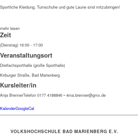
Sportliche Kleidung, Turnschuhe und gute Laune sind mitzubringen!
mehr lesen
Zeit
(Dienstag) 16:00 - 17:00
Veranstaltungsort
Dreifachsporthalle (große Sporthalle)
Kirburger Straße, Bad Marienberg
Kursleiter/in
Anja Brenner
Telefon 0177 4188846 • 4ma.brenner@gmx.de
Kalender
GoogleCal
VOLKSHOCHSCHULE BAD MARIENBERG E.V.