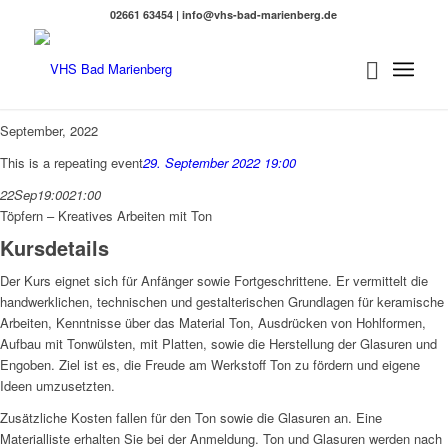
02661 63454 | info@vhs-bad-marienberg.de
September, 2022
This is a repeating event
29. September 2022 19:00
22
Sep
19:00
21:00
Töpfern – Kreatives Arbeiten mit Ton
Kursdetails
Der Kurs eignet sich für Anfänger sowie Fortgeschrittene. Er vermittelt die
handwerklichen, technischen und gestalterischen Grundlagen für keramische
Arbeiten, Kenntnisse über das Material Ton, Ausdrücken von Hohlformen,
Aufbau mit Tonwülsten, mit Platten, sowie die Herstellung der Glasuren und
Engoben. Ziel ist es, die Freude am Werkstoff Ton zu fördern und eigene
Ideen umzusetzten.
Zusätzliche Kosten fallen für den Ton sowie die Glasuren an. Eine
Materialliste erhalten Sie bei der Anmeldung. Ton und Glasuren werden nach