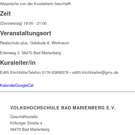
Absprache von der Kursleiterin beschafft.
Zeit
(Donnerstag) 19:00 - 21:00
Veranstaltungsort
Realschule plus, Gebäude 8, Werkraum
Erlenweg 3, 56470 Bad Marienberg
Kursleiter/in
Edith Kirchhöfer
Telefon 0176 63856376 • edith.kirchhoefer@gmx.de
Kalender
GoogleCal
VOLKSHOCHSCHULE BAD MARIENBERG E.V.
Geschäftsstelle
Kirburger Straße 4
56470 Bad Marienberg