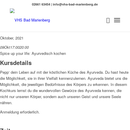
02661 63454 | info@vhs-bad-marienberg.de
Oktober, 2021
09
Okt
17:00
20:00
Spice up your life: Ayurvedisch kochen
Kursdetails
Pepp‘ dein Leben auf mit der köstlichen Küche des Ayurveda. Du hast heute
die Möglichkeit, sie in ihrer Vielfalt kennenzulernen. Ayurveda bietet uns die
Möglichkeit, die jeweiligen Bedürfnisse des Körpers zu erkennen. In diesem
Kochkurs lernst du die wundervollen Gewürze des Ayurveda kennen, die
nicht nur unseren Körper, sondern auch unseren Geist und unsere Seele
nähren.
Anmeldung erforderlich.