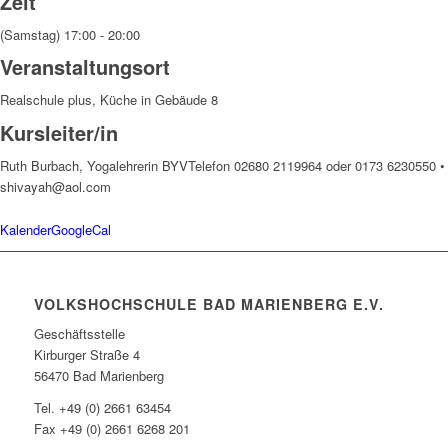
Zeit
(Samstag) 17:00 - 20:00
Veranstaltungsort
Realschule plus, Küche in Gebäude 8
Kursleiter/in
Ruth Burbach, Yogalehrerin BYV
Telefon 02680 2119964 oder 0173 6230550 •
shivayah@aol.com
Kalender
GoogleCal
VOLKSHOCHSCHULE BAD MARIENBERG E.V.
Geschäftsstelle
Kirburger Straße 4
56470 Bad Marienberg
Tel. +49 (0) 2661 63454
Fax +49 (0) 2661 6268 201