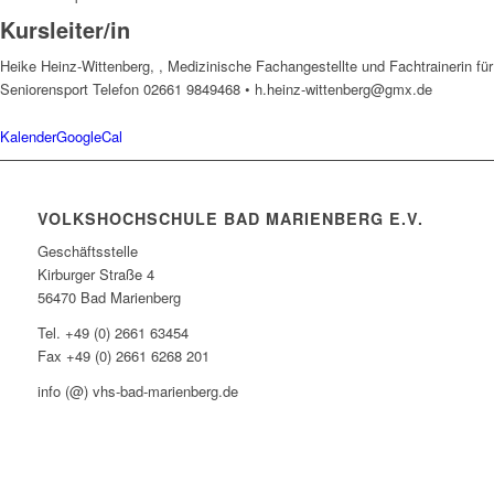
Kursleiter/in
Heike Heinz-Wittenberg, , Medizinische Fachangestellte und Fachtrainerin für
Seniorensport
Telefon 02661 9849468 • h.heinz-wittenberg@gmx.de
Kalender
GoogleCal
VOLKSHOCHSCHULE BAD MARIENBERG E.V.
Geschäftsstelle
Kirburger Straße 4
56470 Bad Marienberg
Tel. +49 (0) 2661 63454
Fax +49 (0) 2661 6268 201
info (@) vhs-bad-marienberg.de