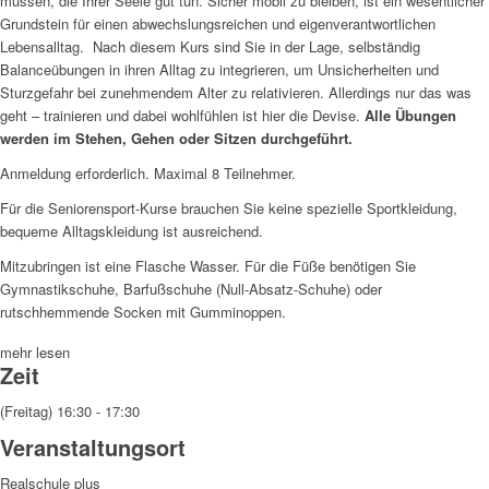
müssen, die Ihrer Seele gut tun. Sicher mobil zu bleiben, ist ein wesentlicher
Grundstein für einen abwechslungsreichen und eigenverantwortlichen
Lebensalltag.
Nach diesem Kurs sind Sie in der Lage, selbständig
Balanceübungen in ihren Alltag zu integrieren, um Unsicherheiten und
Sturzgefahr bei zunehmendem Alter zu relativieren. Allerdings nur das was
geht – trainieren und dabei wohlfühlen ist hier die Devise.
Alle Übungen
werden im Stehen, Gehen oder Sitzen durchgeführt.
Anmeldung erforderlich.
Maximal 8 Teilnehmer.
Für die Seniorensport-Kurse brauchen Sie keine spezielle Sportkleidung,
bequeme Alltagskleidung ist ausreichend.
Mitzubringen ist eine Flasche Wasser. Für die Füße benötigen Sie
Gymnastikschuhe, Barfußschuhe (Null-Absatz-Schuhe) oder
rutschhemmende Socken mit Gumminoppen.
mehr lesen
Zeit
(Freitag) 16:30 - 17:30
Veranstaltungsort
Realschule plus