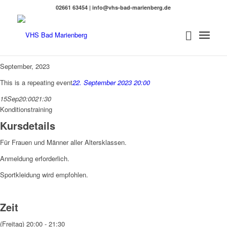
02661 63454 | info@vhs-bad-marienberg.de
September, 2023
This is a repeating event
22. September 2023 20:00
15
Sep
20:00
21:30
Konditionstraining
Kursdetails
Für Frauen und Männer aller Altersklassen.
Anmeldung erforderlich.
Sportkleidung wird empfohlen.
Zeit
(Freitag) 20:00 - 21:30