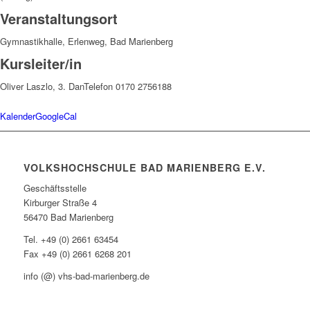
Veranstaltungsort
Gymnastikhalle, Erlenweg, Bad Marienberg
Kursleiter/in
Oliver Laszlo, 3. Dan
Telefon 0170 2756188
Kalender
GoogleCal
VOLKSHOCHSCHULE BAD MARIENBERG E.V.
Geschäftsstelle
Kirburger Straße 4
56470 Bad Marienberg
Tel. +49 (0) 2661 63454
Fax +49 (0) 2661 6268 201
info (@) vhs-bad-marienberg.de