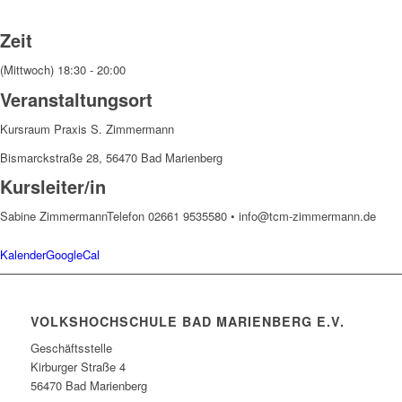
Zeit
(Mittwoch) 18:30 - 20:00
Veranstaltungsort
Kursraum Praxis S. Zimmermann
Bismarckstraße 28, 56470 Bad Marienberg
Kursleiter/in
Sabine Zimmermann
Telefon 02661 9535580 • info@tcm-zimmermann.de
Kalender
GoogleCal
VOLKSHOCHSCHULE BAD MARIENBERG E.V.
Geschäftsstelle
Kirburger Straße 4
56470 Bad Marienberg