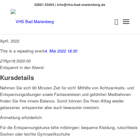
02661 63454 | info@vhs-bad-marienberg.de
April, 2022
This is a repeating event
4. Mai 2022 18:30
27
Apr
18:30
20:00
Entspannt in den Abend
Kursdetails
Nehmen Sie sich 90 Minuten Zeit für sich! Mithilfe von Achtsamkeits- und
Entspannungsübungen sowie Fantasiereisen und geführten Meditationen
finden Sie Ihre innere Balance. Somit können Sie Ihren Alltag wieder
gelassener, entspannter aber auch bewusster meistern.
Anmeldung erforderlich.
Für die Entspannungskurse bitte mitbringen: bequeme Kleidung, rutschfeste
Socken oder leichte Gymnastikschuhe