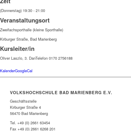
Zeit
(Donnerstag) 19:30 - 21:00
Veranstaltungsort
Zweifachsporthalle (kleine Sporthalle)
Kirburger Straße, Bad Marienberg
Kursleiter/in
Oliver Laszlo, 3. Dan
Telefon 0170 2756188
Kalender
GoogleCal
VOLKSHOCHSCHULE BAD MARIENBERG E.V.
Geschäftsstelle
Kirburger Straße 4
56470 Bad Marienberg
Tel. +49 (0) 2661 63454
Fax +49 (0) 2661 6268 201