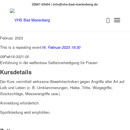
02661 63454 | info@vhs-bad-marienberg.de
Februar, 2023
This is a repeating event
16. Februar 2023 19:30
09
Feb
19:30
21:00
Einführung in die waffenlose Selbstverteidigung für Frauen
Kursdetails
Der Kurs vermittelt wirksame Abwehrtechniken gegen Angriffe aller Art auf
Leib und Leben (z. B. Umklammerungen, Hiebe, Tritte, Würgegriffe,
Stockschläge, Messerangriffe usw.).
Anmeldung erforderlich.
Sportkleidung wird empfohlen.