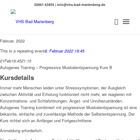
02661 63454 | info@vhs-bad-marienberg.de
Februar, 2022
This is a repeating event
8. Februar 2022 19:45
01
Feb
19:45
21:15
Autogenes Training – Progressive Muskelentspannung Kurs B
Kursdetails
Immer mehr Menschen leiden unter Stresssymptomen, der Ausgleich
zwischen Aktivität und Erholung funktioniert nicht mehr, wir reagieren mit
Konzentrations- und Schlafstörungen, Angst- und Unruhezuständen.
Autogenes Training kombiniert mit progressiver Muskelentspannung ist eine
bekannte, einfache und zuverlässige Methode der Selbstentspannung. Der
Kurs richtet sich an Anfänger und Fortgeschrittene.
Anmeldung erforderlich.