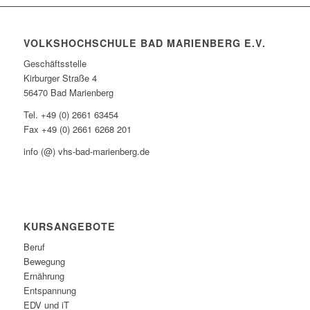
VOLKSHOCHSCHULE BAD MARIENBERG E.V.
Geschäftsstelle
Kirburger Straße 4
56470 Bad Marienberg
Tel. +49 (0) 2661 63454
Fax +49 (0) 2661 6268 201
info (@) vhs-bad-marienberg.de
KURSANGEBOTE
Beruf
Bewegung
Ernährung
Entspannung
EDV und iT