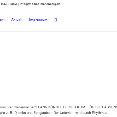
02661 63454 | info@vhs-bad-marienberg.de
akt
Aktuell
Impressum
und Sie möchten weitermachen? DANN KÖNNTE DIESER KURS FÜR SIE PASSEN!
n wie z. B. Djembe und Bougarabou. Der Unterricht wird durch Rhythmus-