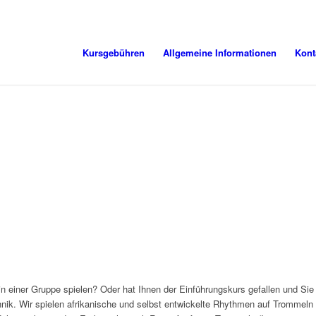
Kursgebühren
Allgemeine Informationen
Kont
e in einer Gruppe spielen? Oder hat Ihnen der Einführungskurs gefallen 
chnik. Wir spielen afrikanische und selbst entwickelte Rhythmen auf Trommel