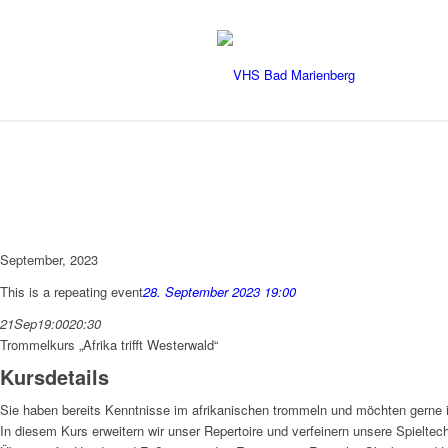
September, 2023
This is a repeating event
28. September 2023 19:00
21
Sep
19:00
20:30
Trommelkurs „Afrika trifft Westerwald“
Kursdetails
Sie haben bereits Kenntnisse im afrikanischen trommeln und möchten gern
In diesem Kurs erweitern wir unser Repertoire und verfeinern unsere Spielte