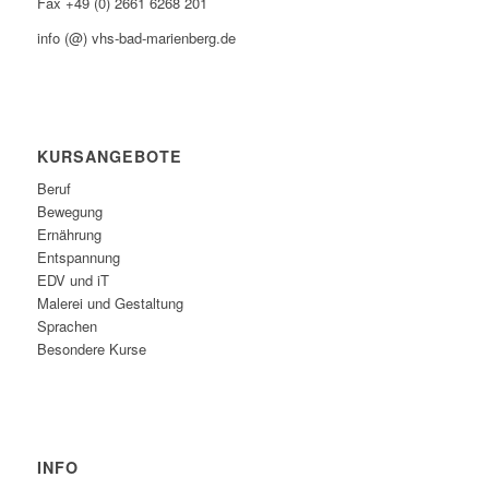
Fax +49 (0) 2661 6268 201
info (@) vhs-bad-marienberg.de
KURSANGEBOTE
Beruf
Bewegung
Ernährung
Entspannung
EDV und iT
Malerei und Gestaltung
Sprachen
Besondere Kurse
INFO