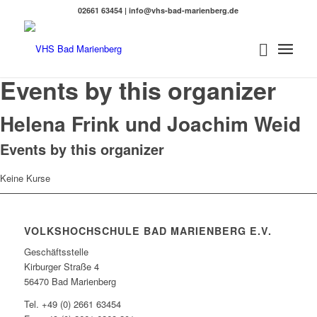
02661 63454 | info@vhs-bad-marienberg.de
Events by this organizer
Helena Frink und Joachim Weid
Events by this organizer
Keine Kurse
VOLKSHOCHSCHULE BAD MARIENBERG E.V.
Geschäftsstelle
Kirburger Straße 4
56470 Bad Marienberg
Tel. +49 (0) 2661 63454