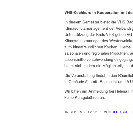
VHS-Kochkurs in Kooperation mit d
In diesem Semester bietet die VHS Ba
Klimaschutzmanagement der Verbandsg
Unterstützung der Kreis-VHS geben VG-
Klimaschutzmanager des Westerwaldkr
zum klimafreundlichen Kochen. Hierbei 
saisonalen und regionalen Produkten, 
Lebensmittelverschwendung eingegang
bietet sich zudem die Möglichkeit, mi
Die Veranstaltung findet in den Räumli
in Gebäude 8) statt. Beginn ist um 18 U
Wir bitten um Anmeldung bei Helena Fri
keine Kursgebühren an.
/
16. SEPTEMBER 2022
VON
GERD SCHEL