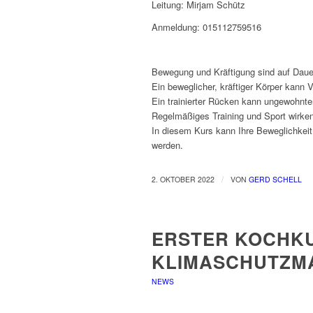
Leitung: Mirjam Schütz
Anmeldung: 015112759516
Bewegung und Kräftigung sind auf Dau
Ein beweglicher, kräftiger Körper kann
Ein trainierter Rücken kann ungewohnte
Regelmäßiges Training und Sport wirken
In diesem Kurs kann Ihre Beweglichkeit
werden.
/
2. OKTOBER 2022
VON
GERD SCHELL
ERSTER KOCHKU
KLIMASCHUTZM
NEWS