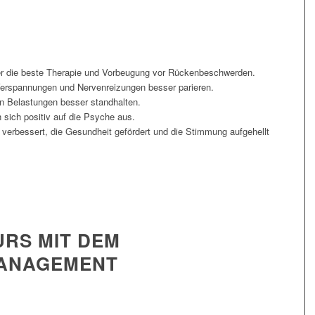
er die beste Therapie und Vorbeugung vor Rückenbeschwerden.
 Verspannungen und Nervenreizungen besser parieren.
n Belastungen besser standhalten.
 sich positiv auf die Psyche aus.
 verbessert, die Gesundheit gefördert und die Stimmung aufgehellt
RS MIT DEM
ANAGEMENT