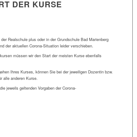
ART DER KURSE
 der Realschule plus oder in der Grundschule Bad Marienberg
d der aktuellen Corona-Situation leider verschieben.
ursen müssen wir den Start der meisten Kurse ebenfalls
ehen Ihres Kurses, können Sie bei der jeweiligen Dozentin bzw.
r alle anderen Kurse.
e die jeweils geltenden Vorgaben der Corona-