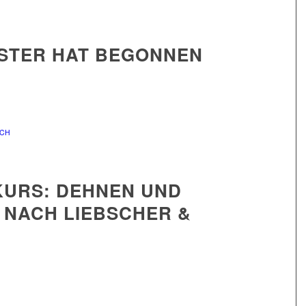
STER HAT BEGONNEN
ACH
KURS: DEHNEN UND
 NACH LIEBSCHER &