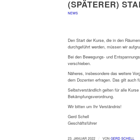
(SPÄTERER) ST
NEWS
Den Start der Kurse, die in den Räumen
durchgeführt werden, müssen wir aufgrun
Bei den Bewegungs- und Entspannungsk
verschieben.
Näheres, insbesondere das weitere Vorg
dem Dozenten erfragen. Das gilt auch fü
Selbstverständlich gelten für alle Kurs
Bekämpfungsverordnung.
Wir bitten um Ihr Verständnis!
Gerd Schell
Geschäftsführer
/
23. JANUAR 2022
VON
GERD SCHELL