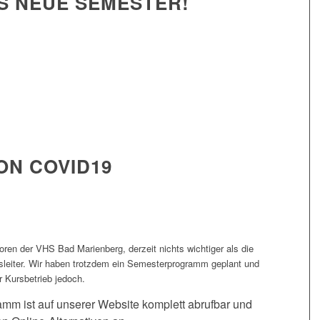
NS NEUE SEMESTER!
VON COVID19
toren der VHS Bad Marienberg, derzeit nichts wichtiger als die
sleiter. Wir haben trotzdem ein Semesterprogramm geplant und
r Kursbetrieb jedoch.
mm ist auf unserer Website komplett abrufbar und