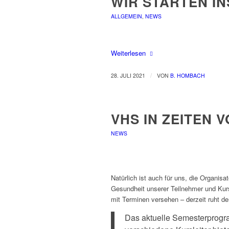
WIR STARTEN I
ALLGEMEIN
,
NEWS
Weiterlesen
/
28. JULI 2021
VON
B. HOMBACH
VHS IN ZEITEN 
NEWS
Natürlich ist auch für uns, die Organisa
Gesundheit unserer Teilnehmer und Kur
mit Terminen versehen – derzeit ruht de
Das aktuelle Semesterprogra