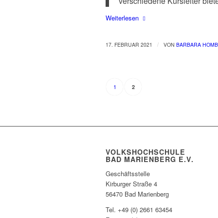
verschiedene Kursleiter biet
Weiterlesen
/
17. FEBRUAR 2021
VON
BARBARA HOM
1
2
VOLKSHOCHSCHULE
BAD MARIENBERG E.V.
Geschäftsstelle
Kirburger Straße 4
56470 Bad Marienberg
Tel. +49 (0) 2661 63454