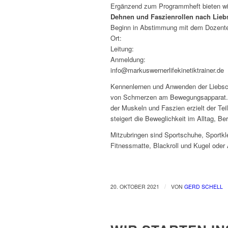
Ergänzend zum Programmheft bieten wir
Dehnen und Faszienrollen nach Lieb
Beginn in Abstimmung mit dem Dozent
Ort: Kleine Sport
Leitung: Mark
Anmeldung: 0151 
info@markuswernerlifekinetiktrainer.de
Kennenlernen und Anwenden der Liebsc
von Schmerzen am Bewegungsapparat. 
der Muskeln und Faszien erzielt der Te
steigert die Beweglichkeit im Alltag, Be
Mitzubringen sind Sportschuhe, Sportkl
Fitnessmatte, Blackroll und Kugel oder 
/
20. OKTOBER 2021
VON
GERD SCHELL