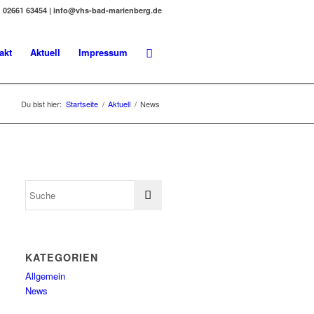
02661 63454 | info@vhs-bad-marienberg.de
akt
Aktuell
Impressum
Du bist hier:
Startseite
/
Aktuell
/
News
KATEGORIEN
Allgemein
News