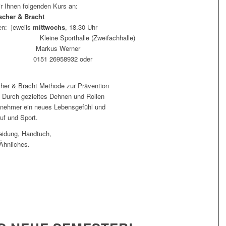
 Ihnen folgenden Kurs an:
scher & Bracht
en: jeweils
mittwochs
, 18.30 Uhr
halle (Zweifachhalle)
us Werner
26958932 oder
her & Bracht Methode zur Prävention
Durch gezieltes Dehnen und Rollen
ilnehmer ein neues Lebensgefühl und
ruf und Sport.
eidung, Handtuch,
Ähnliches.