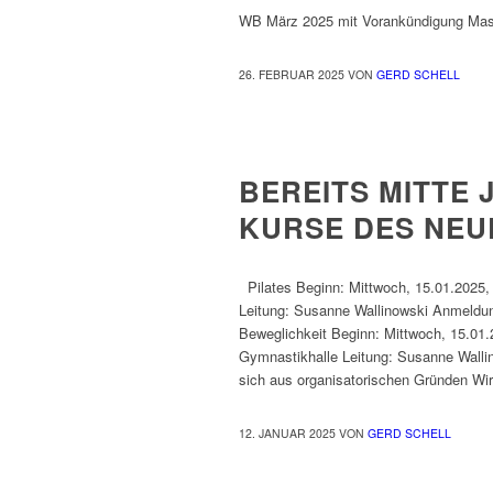
WB März 2025 mit Vorankündigung Mas
26. FEBRUAR 2025
VON
GERD SCHELL
ALLGEMEIN
BEREITS MITTE 
KURSE DES NEU
Pilates Beginn: Mittwoch, 15.01.2025,
Leitung: Susanne Wallinowski Anmeldu
Beweglichkeit Beginn: Mittwoch, 15.01.
Gymnastikhalle Leitung: Susanne Walli
sich aus organisatorischen Gründen Wirb
12. JANUAR 2025
VON
GERD SCHELL
NEWS