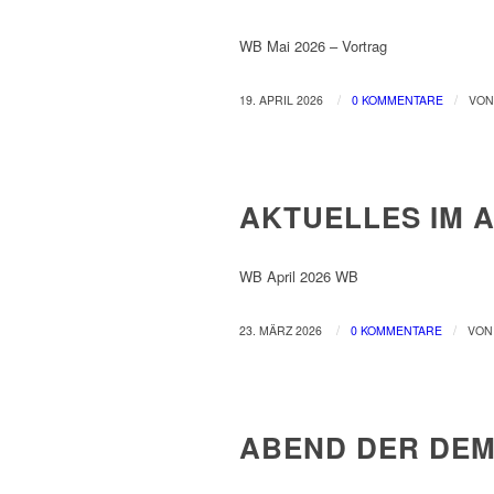
WB Mai 2026 – Vortrag
/
/
19. APRIL 2026
0 KOMMENTARE
VO
NEWS
AKTUELLES IM A
WB April 2026 WB
/
/
23. MÄRZ 2026
0 KOMMENTARE
VO
NEWS
ABEND DER DEM