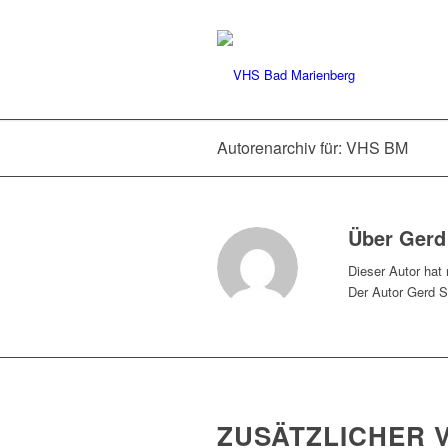
Autorenarchiv für: VHS BM
Über
Gerd
Dieser Autor hat 
Der Autor
Gerd S
NEWS
ZUSÄTZLICHER 