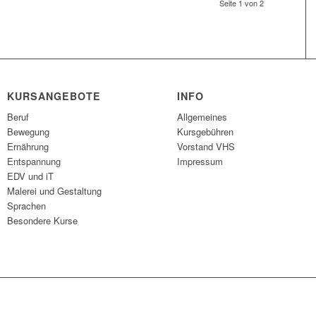
Seite 1 von 2
KURSANGEBOTE
INFO
Beruf
Allgemeines
Bewegung
Kursgebühren
Ernährung
Vorstand VHS
Entspannung
Impressum
EDV und iT
Malerei und Gestaltung
Sprachen
Besondere Kurse