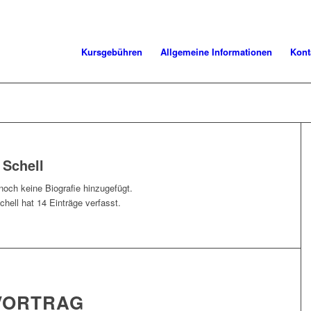
Kursgebühren
Allgemeine Informationen
Kont
 Schell
noch keine Biografie hinzugefügt.
chell
hat 14 Einträge verfasst.
VORTRAG