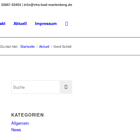
02661 63454 | info@vhs-bad-marienberg.de
akt
Aktuell
Impressum
Du bist hier:
Startseite
/
Aktuell
/
Gerd Schell
KATEGORIEN
Allgemein
News