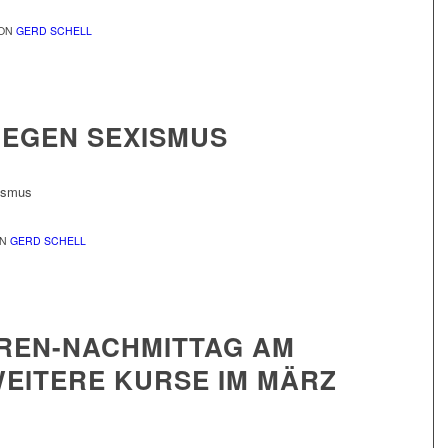
ON
GERD SCHELL
EGEN SEXISMUS
xismus
ON
GERD SCHELL
EN-NACHMITTAG AM 2
EITERE KURSE IM MÄRZ 2