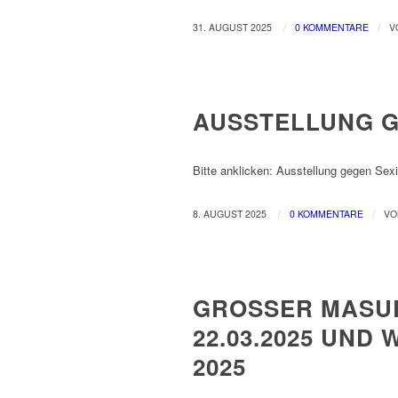
/
/
31. AUGUST 2025
0 KOMMENTARE
V
NEWS
AUSSTELLUNG G
Bitte anklicken: Ausstellung gegen Se
/
/
8. AUGUST 2025
0 KOMMENTARE
V
NEWS
GROSSER MASUR
2.03.2025 UND W
025