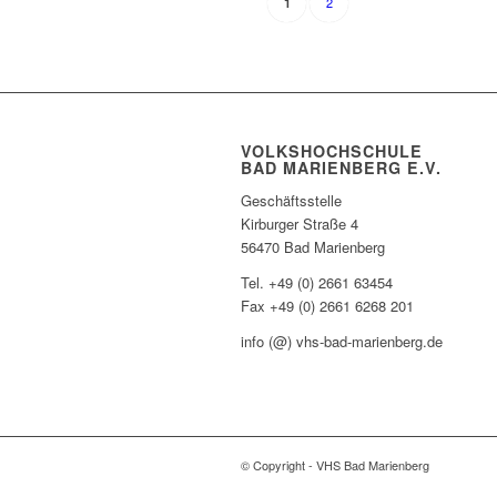
2
1
VOLKSHOCHSCHULE
BAD MARIENBERG E.V.
Geschäftsstelle
Kirburger Straße 4
56470 Bad Marienberg
Tel. +49 (0) 2661 63454
Fax +49 (0) 2661 6268 201
info (@) vhs-bad-marienberg.de
© Copyright - VHS Bad Marienberg