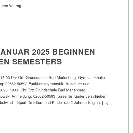
uren-Vortrag
JANUAR 2025 BEGINNEN
EN SEMESTERS
 18.00 Uhr Ort: Grundschule Bad Marienberg, Gymnastikhalle
ng: 02662-50593 Funktionsgymnastik: Ausdauer und
2025, 19.00 Uhr Ort: Grundschule Bad Marienberg,
nowski Anmeldung: 02662-50593 Kurse für Kinder verschieben
elwind – Sport für Eltern und Kinder (ab 2 Jahren) Beginn: […]